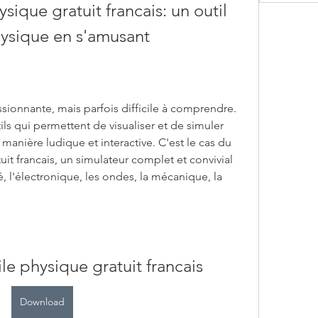
sique gratuit francais: un outil 
ysique en s'amusant
sionnante, mais parfois difficile à comprendre. 
ls qui permettent de visualiser et de simuler 
ière ludique et interactive. C'est le cas du 
uit francais, un simulateur complet et convivial 
té, l'électronique, les ondes, la mécanique, la 
le physique gratuit francais
Download