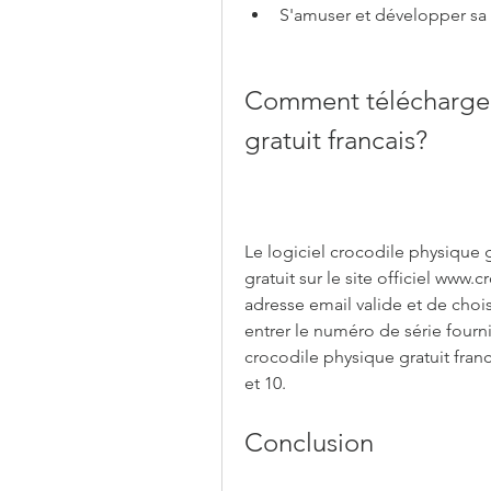
S'amuser et développer sa 
Comment télécharger 
gratuit francais?
Le logiciel crocodile physique g
gratuit sur le site officiel www.c
adresse email valide et de choisir
entrer le numéro de série fourni 
crocodile physique gratuit franc
et 10.
Conclusion