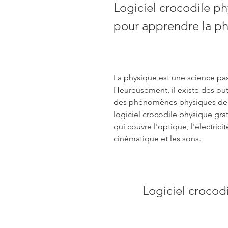
Logiciel crocodile phy
pour apprendre la ph
La physique est une science pas
Heureusement, il existe des outi
des phénomènes physiques de man
logiciel crocodile physique grat
qui couvre l'optique, l'électrici
cinématique et les sons.
Logiciel crocodi