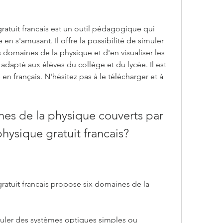
ratuit francais est un outil pédagogique qui 
n s'amusant. Il offre la possibilité de simuler 
 domaines de la physique et d'en visualiser les 
 et adapté aux élèves du collège et du lycée. Il est 
en français. N'hésitez pas à le télécharger et à 
es de la physique couverts par 
physique gratuit francais?
ratuit francais propose six domaines de la 
muler des systèmes optiques simples ou 