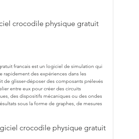
ciel crocodile physique gratuit 
atuit francais est un logiciel de simulation qui 
e rapidement des expériences dans les 
fit de glisser-déposer des composants prélevés 
relier entre eux pour créer des circuits 
ques, des dispositifs mécaniques ou des ondes 
 résultats sous la forme de graphes, de mesures 
ogiciel crocodile physique gratuit 