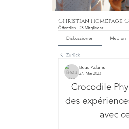
Christian Homepage G
Öffentlich
·
23 Mitglieder
Diskussionen
Medien
Zurück
Beau Adams
27. Mai 2023
Crocodile Phys
des expériences
avec ce