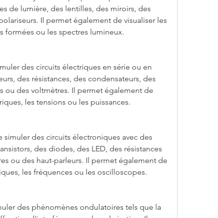
 de lumière, des lentilles, des miroirs, des 
polariseurs. Il permet également de visualiser les 
s formées ou les spectres lumineux.
imuler des circuits électriques en série ou en 
eurs, des résistances, des condensateurs, des 
s ou des voltmètres. Il permet également de 
triques, les tensions ou les puissances.
e simuler des circuits électroniques avec des 
nsistors, des diodes, des LED, des résistances 
res ou des haut-parleurs. Il permet également de 
riques, les fréquences ou les oscilloscopes.
muler des phénomènes ondulatoires tels que la 