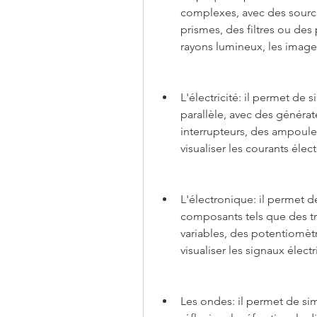
complexes, avec des sources
prismes, des filtres ou des 
rayons lumineux, les image
L'électricité: il permet de s
parallèle, avec des générat
interrupteurs, des ampoule
visualiser les courants élec
L'électronique: il permet d
composants tels que des tra
variables, des potentiomèt
visualiser les signaux élect
Les ondes: il permet de si