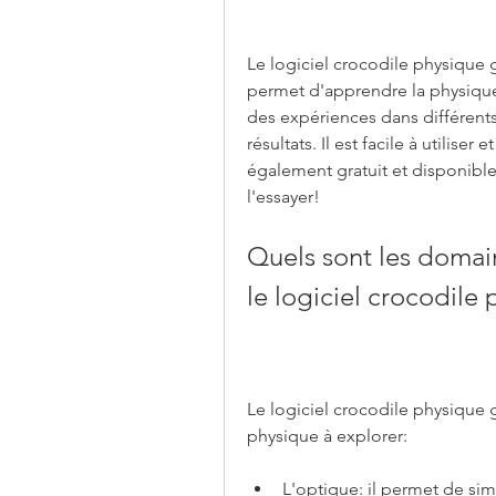
Le logiciel crocodile physique g
permet d'apprendre la physique e
des expériences dans différents
résultats. Il est facile à utiliser
également gratuit et disponible 
l'essayer!
Quels sont les domain
le logiciel crocodile 
Le logiciel crocodile physique g
physique à explorer:
L'optique: il permet de si