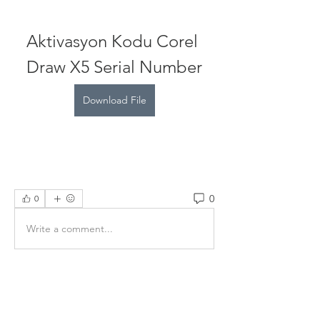
Aktivasyon Kodu Corel 
Draw X5 Serial Number
Download File
0
0
Write a comment...
Info
Willkommen in der Gruppe! Hier