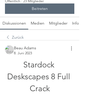
Öffentlich
·
23 Mitglieder
Beitreten
Diskussionen
Medien
Mitglieder
Info
Zurück
Beau Adams
8. Juni 2023
Stardock 
Deskscapes 8 Full 
Crack