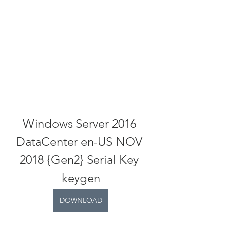
Windows Server 2016 
DataCenter en-US NOV 
2018 {Gen2} Serial Key 
keygen
DOWNLOAD