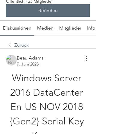
Öffentlich
·
23 Mitglieder
Beitreten
Diskussionen
Medien
Mitglieder
Info
Zurück
Beau Adams
7. Juni 2023
Windows Server 
2016 DataCenter 
En-US NOV 2018 
{Gen2} Serial Key 