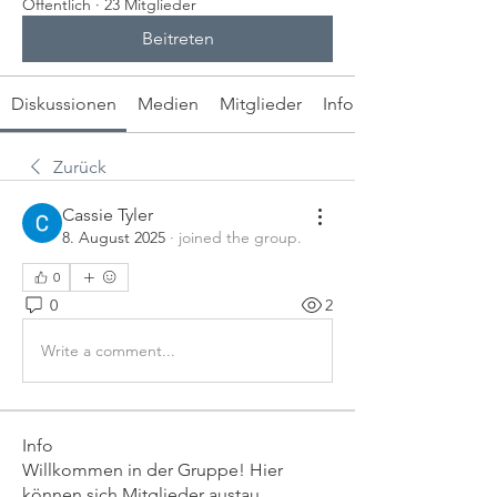
Öffentlich
·
23 Mitglieder
Beitreten
Diskussionen
Medien
Mitglieder
Info
Zurück
Cassie Tyler
8. August 2025
·
joined the group.
0
0
2
Write a comment...
Info
Willkommen in der Gruppe! Hier
können sich Mitglieder austau
...