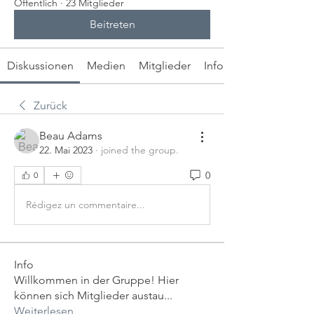
Öffentlich
·
23 Mitglieder
Beitreten
Diskussionen
Medien
Mitglieder
Info
Zurück
Beau Adams
22. Mai 2023
·
joined the group.
0
0
Rédigez un commentaire...
Info
Willkommen in der Gruppe! Hier
können sich Mitglieder austau
...
Weiterlesen