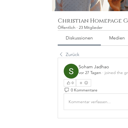
Christian Homepage G
Öffentlich
·
23 Mitglieder
Diskussionen
Medien
Zurück
Soham Jadhao
vor 27 Tagen
·
joined the g
0
0 Kommentare
Kommentar verfassen...